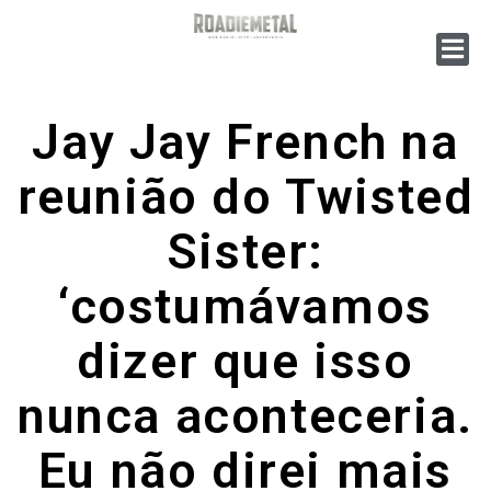
Jay Jay French na
reunião do Twisted
Sister:
‘costumávamos
dizer que isso
nunca aconteceria.
Eu não direi mais