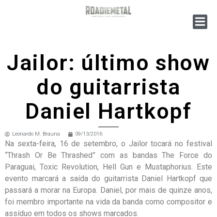
Jailor: último show
do guitarrista
Daniel Hartkopf
Leonardo M. Brauna
09/13/2016
Na sexta-feira, 16 de setembro, o Jailor tocará no festival
“Thrash Or Be Thrashed” com as bandas The Force do
Paraguai, Toxic Revolution, Hell Gun e Mustaphorius. Este
evento marcará a saída do guitarrista Daniel Hartkopf que
passará a morar na Europa. Daniel, por mais de quinze anos,
foi membro importante na vida da banda como compositor e
assíduo em todos os shows marcados.