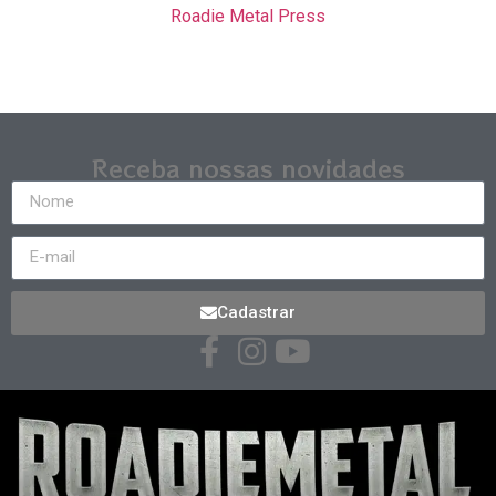
Roadie Metal Press
Receba nossas novidades
Cadastrar