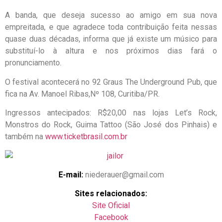
A banda, que deseja sucesso ao amigo em sua nova
empreitada, e que agradece toda contribuição feita nessas
quase duas décadas, informa que já existe um músico para
substituí-lo à altura e nos próximos dias fará o
pronunciamento.
O festival acontecerá no 92 Graus The Underground Pub, que
fica na Av. Manoel Ribas,Nº 108, Curitiba/PR.
Ingressos antecipados: R$20,00 nas lojas Let’s Rock,
Monstros do Rock, Guima Tattoo (São José dos Pinhais) e
também na
www.ticketbrasil.com.br
E-mail:
niederauer@gmail.com
Sites relacionados:
Site Oficial
Facebook