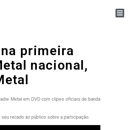
 na primeira
etal nacional,
Metal
oadie Metal em DVD com clipes oficiais de banda
 seu recado ao público sobre a participação.