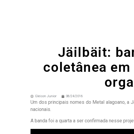
Jäilbäit: b
coletânea em 
orga
Gleison Junior
08/24/2016
Um dos principais nomes do Metal alagoano, a J
nacionais.
A banda foi a quarta a ser confirmada nesse proj