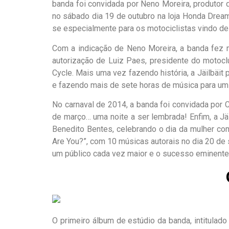
banda foi convidada por Neno Moreira, produtor 
no sábado dia 19 de outubro na loja Honda Drea
se especialmente para os motociclistas vindo de
Com a indicação de Neno Moreira, a banda fez 
autorização de Luiz Paes, presidente do motoc
Cycle. Mais uma vez fazendo história, a Jäilbäit
e fazendo mais de sete horas de música para um 
No carnaval de 2014, a banda foi convidada por 
de março… uma noite a ser lembrada! Enfim, a Jä
Benedito Bentes, celebrando o dia da mulher com
Are You?”, com 10 músicas autorais no dia 20 de
um público cada vez maior e o sucesso eminente
O primeiro álbum de estúdio da banda, intitulad