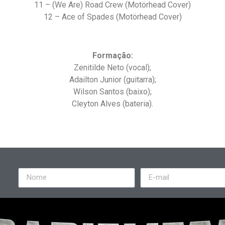
11 – (We Are) Road Crew (Motörhead Cover)
12 – Ace of Spades (Motörhead Cover)
Formação:
Zenitilde Neto (vocal);
Adailton Junior (guitarra);
Wilson Santos (baixo);
Cleyton Alves (bateria).