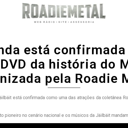
anda está confirmada
DVD da história do M
nizada pela Roadie 
äilbäit está confirmada como uma das atrações da coletânea R
eto pioneiro no cenário nacional e os músicos da Jäilbäit mandam