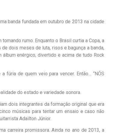
, é uma banda fundada em outubro de 2013 na cidade
tomando rumo. Enquanto o Brasil curtia a Copa, a
 de dois meses de luta, risos e bagunça a banda,
m álbum enérgico, divertido e acima de tudo Rock
 a fúria de quem veio para vencer. Então… “NÓS
alidade do estado e variedade sonora.
iam dois integrantes da formação original que era
m cinco músicas para tentar um ensaio e caso não
tarrista Adailton Júnior.
ma carreira promissora. Ainda no ano de 2013, a