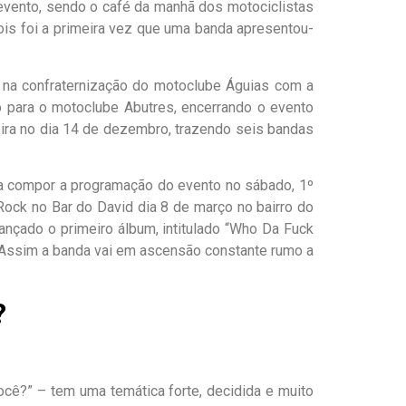
 evento, sendo o café da manhã dos motociclistas
is foi a primeira vez que uma banda apresentou-
 na confraternização do motoclube Águias com a
 para o motoclube Abutres, encerrando o evento
ueira no dia 14 de dezembro, trazendo seis bandas
ara compor a programação do evento no sábado, 1º
Rock no Bar do David dia 8 de março no bairro do
ançado o primeiro álbum, intitulado “Who Da Fuck
. Assim a banda vai em ascensão constante rumo a
?
ocê?” – tem uma temática forte, decidida e muito