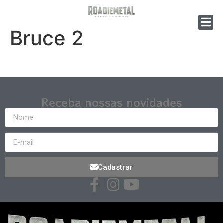
Bruce 2
Receba nossas novidades
Cadastrar