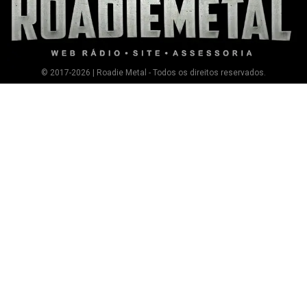
© 2017-2026 | Roadie Metal - Todos os direitos reservados.