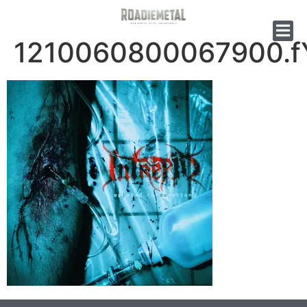
1210060800067900.f