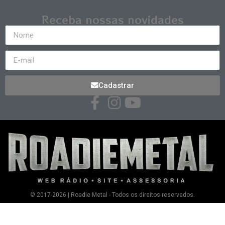
Receba nossas novidades
Cadastrar
© 2017-2026 | Roadie Metal - Todos os direitos reservados.