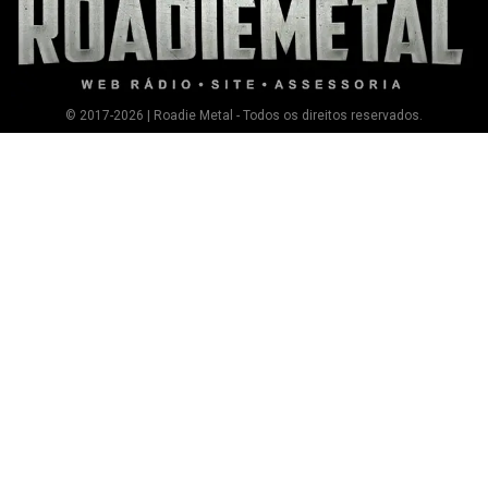
© 2017-2026 | Roadie Metal - Todos os direitos reservados.