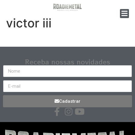
victor iii
Receba nossas novidades
Cadastrar