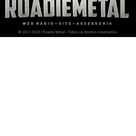
© 2017-2026 | Roadie Metal - Todos os direitos reservados.