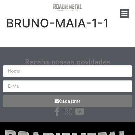
BRUNO-MAIA-1-1
Receba nossas novidades
Cadastrar