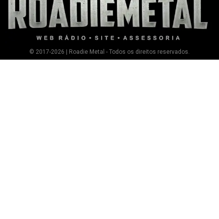
© 2017-2026 | Roadie Metal - Todos os direitos reservados.