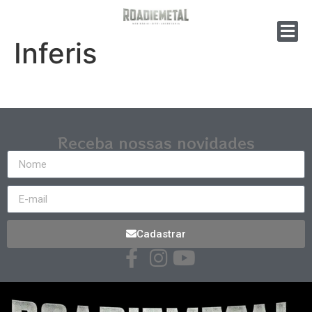
Inferis
Receba nossas novidades
Cadastrar