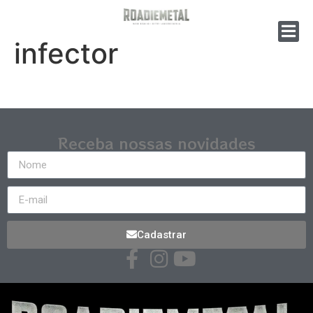
infector
Receba nossas novidades
Cadastrar