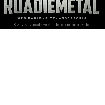
© 2017-2026 | Roadie Metal - Todos os direitos reservados.