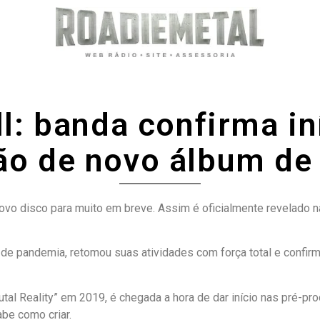
ll: banda confirma in
o de novo álbum de
vo disco para muito em breve. Assim é oficialmente revelado na
e pandemia, retomou suas atividades com força total e confirm
al Reality” em 2019, é chegada a hora de dar início nas pré-p
abe como criar.