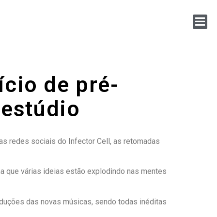
ício de pré-
 estúdio
s redes sociais do Infector Cell, as retomadas
a que várias ideias estão explodindo nas mentes
roduções das novas músicas, sendo todas inéditas