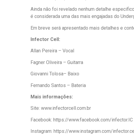
Ainda não foi revelado nenhum detalhe especific
é considerada uma das mais engajadas do Underg
Em breve será apresentado mais detalhes e conte
Infector Cell:
Allan Pereira – Vocal
Fagner Oliveira – Guitarra
Giovanni Tolosa– Baixo
Fernando Santos – Bateria
Mais informações:
Site: www.infectorcell.com.br
Facebook: https://www.facebook.com/infector.IC
Instagram: https://www.instagram.com/infector.ce