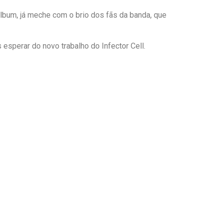
lbum, já meche com o brio dos fãs da banda, que
sperar do novo trabalho do Infector Cell.