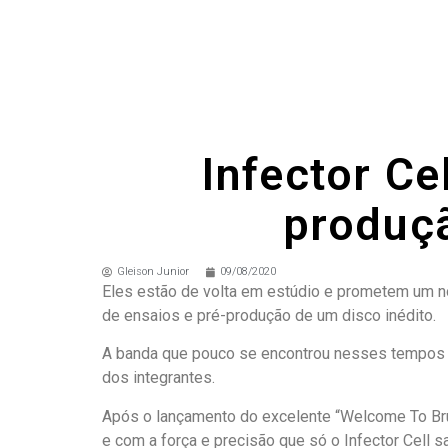
Infector Ce
produçã
Gleison Junior
09/08/2020
Eles estão de volta em estúdio e prometem um no
de ensaios e pré-produção de um disco inédito.
A banda que pouco se encontrou nesses tempos d
dos integrantes.
Após o lançamento do excelente “Welcome To Brut
e com a força e precisão que só o Infector Cell s