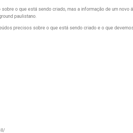
o sobre o que está sendo criado, mas a informação de um novo á
round paulistano.
údos precisos sobre o que está sendo criado e o que devemos e
ll/