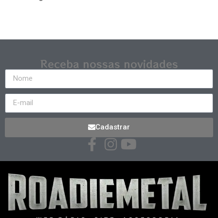
Receba nossas novidades
Cadastrar