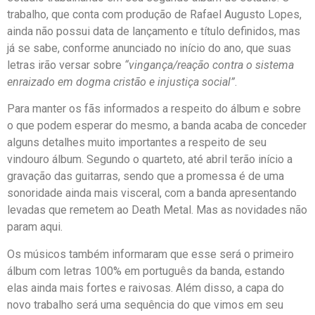
trabalho, que conta com produção de Rafael Augusto Lopes,
ainda não possui data de lançamento e título definidos, mas
já se sabe, conforme anunciado no início do ano, que suas
letras irão versar sobre
“vingança/reação contra o sistema
enraizado em dogma cristão e injustiça social”
.
Para manter os fãs informados a respeito do álbum e sobre
o que podem esperar do mesmo, a banda acaba de conceder
alguns detalhes muito importantes a respeito de seu
vindouro álbum. Segundo o quarteto, até abril terão início a
gravação das guitarras, sendo que a promessa é de uma
sonoridade ainda mais visceral, com a banda apresentando
levadas que remetem ao Death Metal. Mas as novidades não
param aqui.
Os músicos também informaram que esse será o primeiro
álbum com letras 100% em português da banda, estando
elas ainda mais fortes e raivosas. Além disso, a capa do
novo trabalho será uma sequência do que vimos em seu