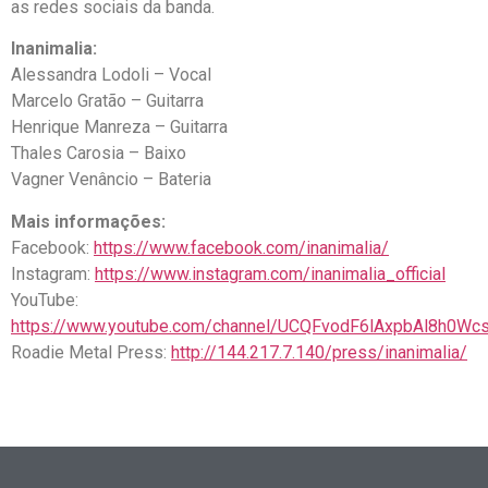
as redes sociais da banda.
Inanimalia:
Alessandra Lodoli – Vocal
Marcelo Gratão – Guitarra
Henrique Manreza – Guitarra
Thales Carosia – Baixo
Vagner Venâncio – Bateria
Mais informações:
Facebook:
https://www.facebook.com/inanimalia/
Instagram:
https://www.instagram.com/inanimalia_official
YouTube:
https://www.youtube.com/channel/UCQFvodF6lAxpbAl8h0Wc
Roadie Metal Press:
http://144.217.7.140/press/inanimalia/