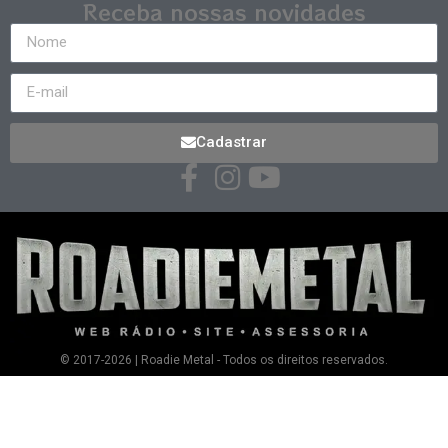
Receba nossas novidades
Cadastrar
© 2017-2026 | Roadie Metal - Todos os direitos reservados.