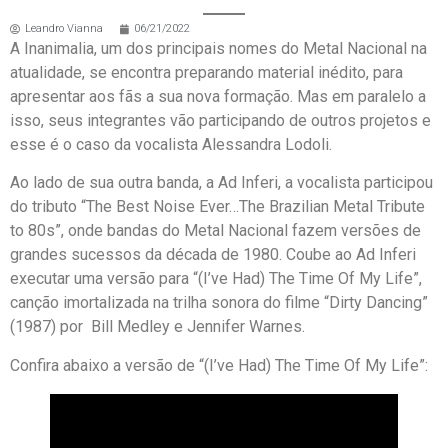
Leandro Vianna
06/21/2022
A Inanimalia, um dos principais nomes do Metal Nacional na
atualidade, se encontra preparando material inédito, para
apresentar aos fãs a sua nova formação. Mas em paralelo a
isso, seus integrantes vão participando de outros projetos e
esse é o caso da vocalista Alessandra Lodoli.
Ao lado de sua outra banda, a Ad Inferi, a vocalista participou
do tributo “The Best Noise Ever…The Brazilian Metal Tribute
to 80s”, onde bandas do Metal Nacional fazem versões de
grandes sucessos da década de 1980. Coube ao Ad Inferi
executar uma versão para “(I’ve Had) The Time Of My Life”,
canção imortalizada na trilha sonora do filme “Dirty Dancing”
(1987) por Bill Medley e Jennifer Warnes.
Confira abaixo a versão de “(I’ve Had) The Time Of My Life”: