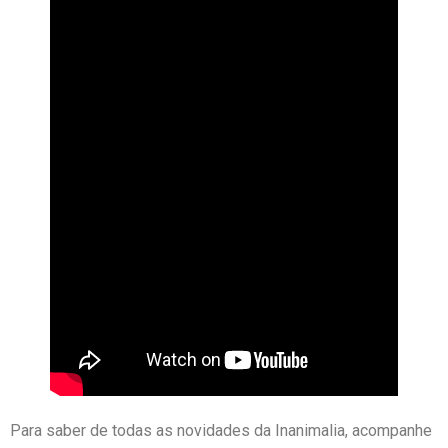
Para saber de todas as novidades da Inanimalia, acompanhe