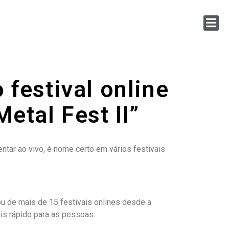
 festival online
etal Fest II”
ar ao vivo, é nome certo em vários festivais
ou de mais de 15 festivais onlines desde a
is rápido para as pessoas.