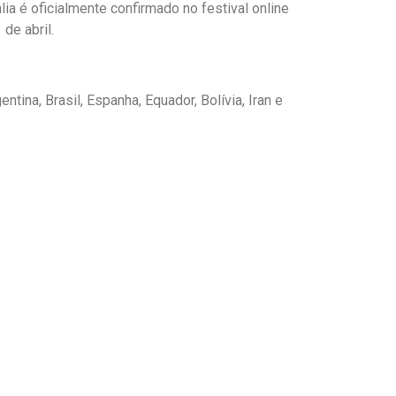
ia é oficialmente confirmado no festival online
de abril.
ina, Brasil, Espanha, Equador, Bolívia, Iran e