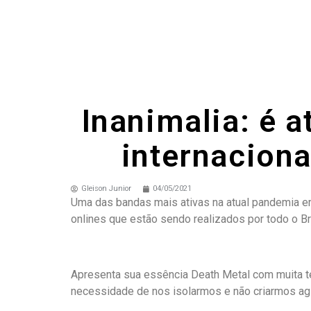
Inanimalia: é a
internaciona
Gleison Junior
04/05/2021
Uma das bandas mais ativas na atual pandemia em
onlines que estão sendo realizados por todo o Bra
Apresenta sua essência Death Metal com muita téc
necessidade de nos isolarmos e não criarmos agl