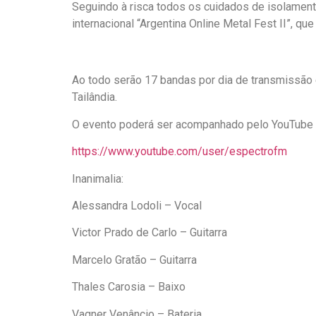
Seguindo à risca todos os cuidados de isolamento
internacional “Argentina Online Metal Fest II”, qu
Ao todo serão 17 bandas por dia de transmissão e 
Tailândia.
O evento poderá ser acompanhado pelo YouTube 
https://www.youtube.com/user/espectrofm
Inanimalia:
Alessandra Lodoli – Vocal
Victor Prado de Carlo – Guitarra
Marcelo Gratão – Guitarra
Thales Carosia – Baixo
Vagner Venâncio – Bateria