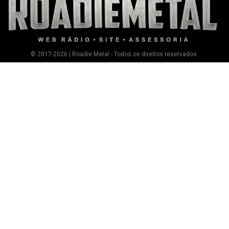
© 2017-2026 | Roadie Metal - Todos os direitos reservados.