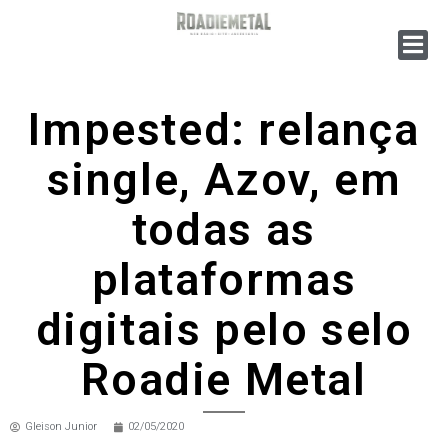
Impested: relança
single, Azov, em
todas as
plataformas
digitais pelo selo
Roadie Metal
Gleison Junior
02/05/2020