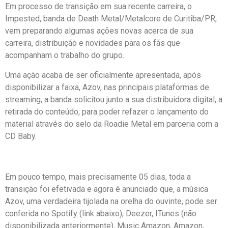
Em processo de transição em sua recente carreira, o
Impested, banda de Death Metal/Metalcore de Curitiba/PR,
vem preparando algumas ações novas acerca de sua
carreira, distribuição e novidades para os fãs que
acompanham o trabalho do grupo.
Uma ação acaba de ser oficialmente apresentada, após
disponibilizar a faixa, Azov, nas principais plataformas de
streaming, a banda solicitou junto a sua distribuidora digital, a
retirada do conteúdo, para poder refazer o lançamento do
material através do selo da Roadie Metal em parceria com a
CD Baby.
Em pouco tempo, mais precisamente 05 dias, toda a
transição foi efetivada e agora é anunciado que, a música
Azov, uma verdadeira tijolada na orelha do ouvinte, pode ser
conferida no Spotify (link abaixo), Deezer, ITunes (não
disponibilizada anteriormente), Music Amazon, Amazon,