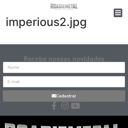
imperious2.jpg
Receba nossas novidades
Cadastrar