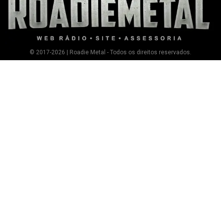
© 2017-2026 | Roadie Metal - Todos os direitos reservados.