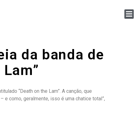
eia da banda de
e Lam”
titulado “Death on the Lam”. A canção, que
 e como, geralmente, isso é uma chatice total”,