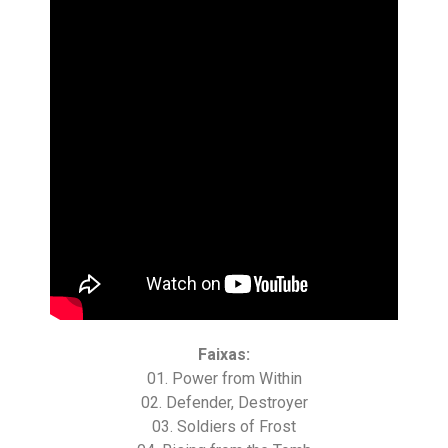
Faixas:
01. Power from Within
02. Defender, Destroyer
03. Soldiers of Frost