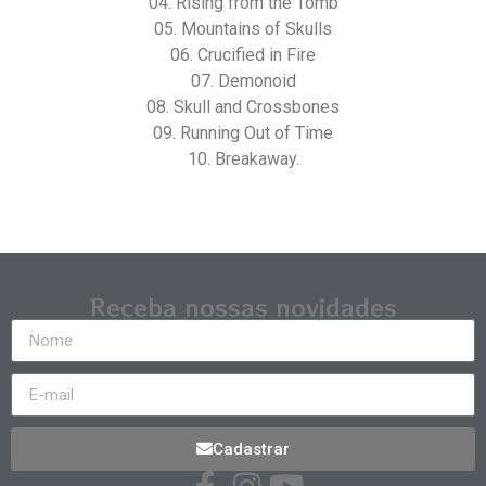
04. Rising from the Tomb
05. Mountains of Skulls
06. Crucified in Fire
07. Demonoid
08. Skull and Crossbones
09. Running Out of Time
10. Breakaway.
Receba nossas novidades
Cadastrar