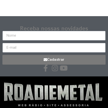
Receba nossas novidades
Cadastrar