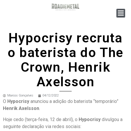
Hypocrisy recruta
o baterista do The
Crown, Henrik
Axelsson
Marcos Gonçalves
04/12/2022
O
Hypocrisy
anunciou a adição do baterista “temporário”
Henrik Axelsson
.
Hoje cedo (terça-feira, 12 de abril), o
Hypocrisy
divulgou a
seguinte declaração via redes sociais: