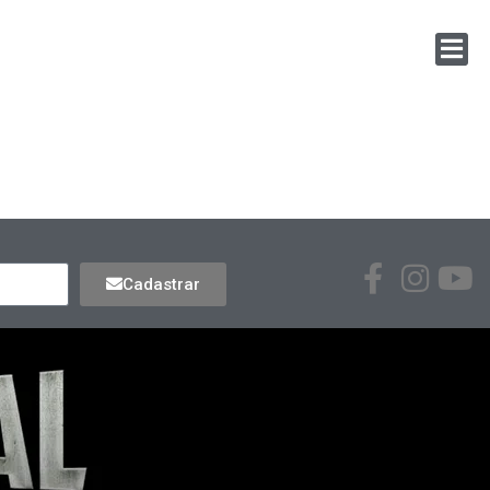
Cadastrar