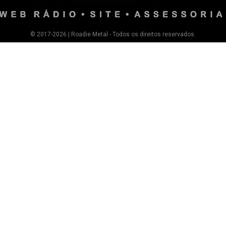
© 2017-2026 | Roadie Metal - Todos os direitos reservados.