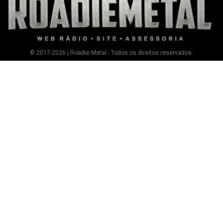
© 2017-2026 | Roadie Metal - Todos os direitos reservados.