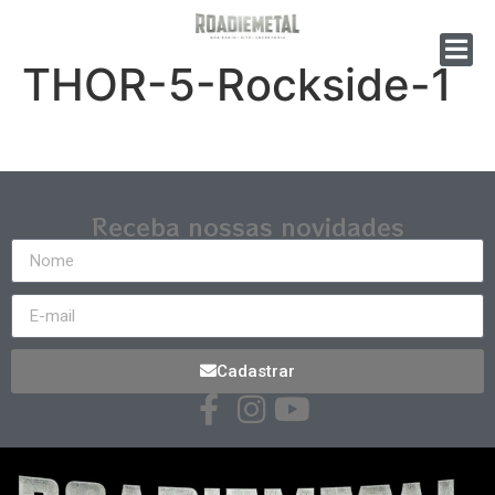
THOR-5-Rockside-1
Receba nossas novidades
Cadastrar