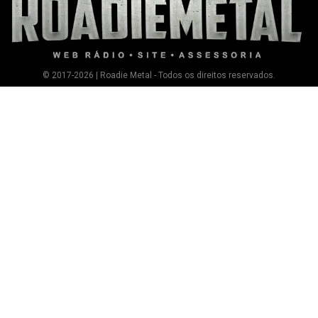
© 2017-2026 | Roadie Metal - Todos os direitos reservados.