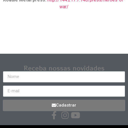
war/
Receba nossas novidades
Cadastrar