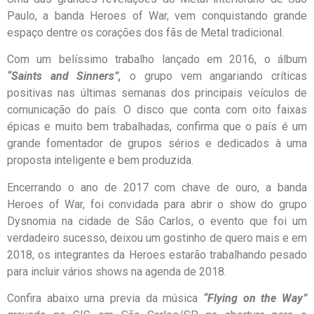
Paulo, a banda Heroes of War, vem conquistando grande
espaço dentre os corações dos fãs de Metal tradicional.
Com um belíssimo trabalho lançado em 2016, o álbum
“Saints and Sinners”,
o grupo vem angariando críticas
positivas nas últimas semanas dos principais veículos de
comunicação do país. O disco que conta com oito faixas
épicas e muito bem trabalhadas, confirma que o país é um
grande fomentador de grupos sérios e dedicados à uma
proposta inteligente e bem produzida.
Encerrando o ano de 2017 com chave de ouro, a banda
Heroes of War, foi convidada para abrir o show do grupo
Dysnomia na cidade de São Carlos, o evento que foi um
verdadeiro sucesso, deixou um gostinho de quero mais e em
2018, os integrantes da Heroes estarão trabalhando pesado
para incluir vários shows na agenda de 2018.
Confira abaixo uma previa da música
“Flying on the Way”