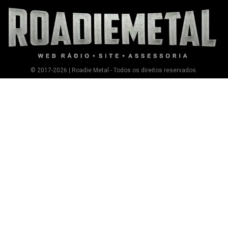
© 2017-2026 | Roadie Metal - Todos os direitos reservados.