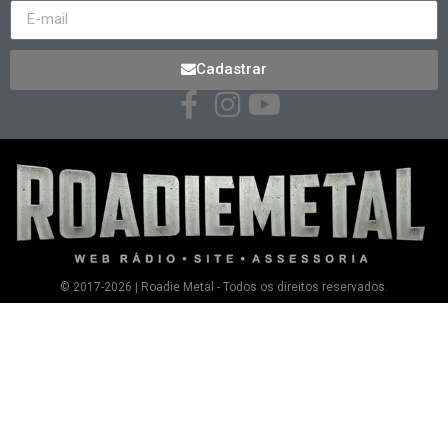
Cadastrar
© 2017-2026 | Roadie Metal - Todos os direitos reservados.