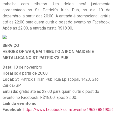
trabalha com tributos. Um deles será justamente
apresentado no St. Patrick’s Irish Pub, no dia 10 de
dezembro, a partir das 20:00. A entrada é promocional: grátis
até as 22:00 para quem curtir o post do evento no Facebook.
Após as 22:00, a entrada custa R$18,00.
SERVIÇO
HEROES OF WAR, EM TRIBUTO A IRON MAIDEN E
METALLICA NO ST. PATRICK’S PUB
Data:
10 de novembro
Horário:
a partir de 20:00
Local:
St. Patrick’s Irish Pub. Rua Episcopal, 1423, São
Carlos/SP
Entrada:
grátis até as 22:00 para quem curtir o post do
evento no Facebook. R$18,00, após 22:00.
Link do evento no
Facebook:
https://www.facebook.com/events/19633881905