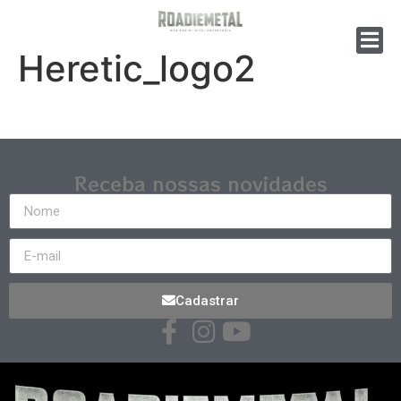
Heretic_logo2
Receba nossas novidades
Cadastrar