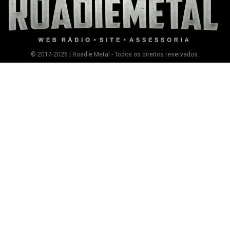
© 2017-2026 | Roadie Metal - Todos os direitos reservados.