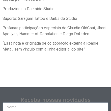
Produzido no Darkside Studio
Suporte: Garagem Tattoo e Darkside Studio
Profanas participações especiais de Claúdio OldGoat, Jhoni
Apollyon, Hammer of Desolation e Diego DoUrden.
“Essa nota é originada de colaboração externa à Roadie
Metal, sem vínculo com a linha editorial do site”
Receba nossas novidades