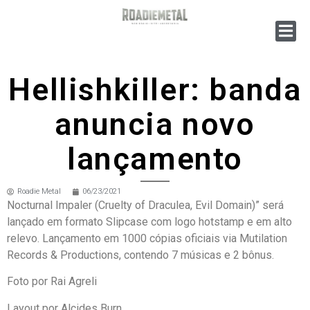
Hellishkiller: banda
anuncia novo
lançamento
Roadie Metal
06/23/2021
Nocturnal Impaler (Cruelty of Draculea, Evil Domain)” será
lançado em formato Slipcase com logo hotstamp e em alto
relevo. Lançamento em 1000 cópias oficiais via Mutilation
Records & Productions, contendo 7 músicas e 2 bônus.
Foto por Rai Agreli
Layout por Alcides Burn