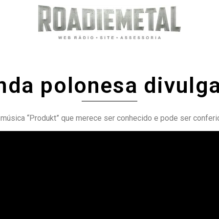
nda polonesa divulg
música “Produkt” que merece ser conhecido e pode ser conferi