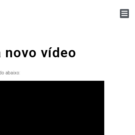
a novo vídeo
do abaixo: