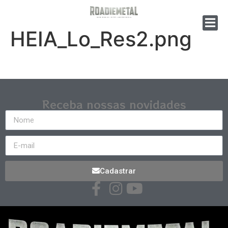
HEIA_Lo_Res2.png
Receba nossas novidades
Cadastrar