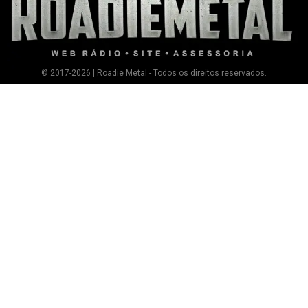
© 2017-2026 | Roadie Metal - Todos os direitos reservados.