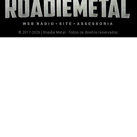
© 2017-2026 | Roadie Metal - Todos os direitos reservados.