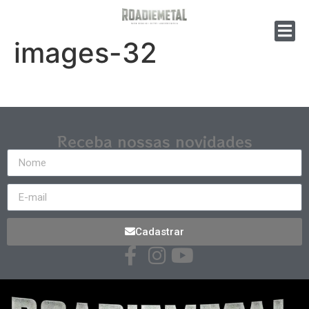
images-32
Receba nossas novidades
Cadastrar