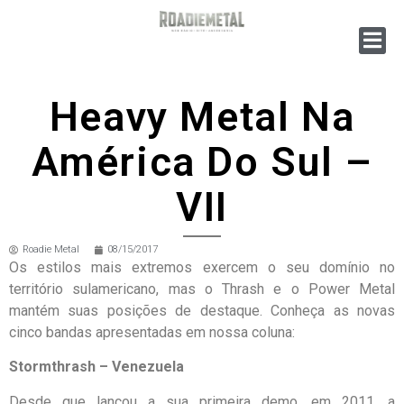
Heavy Metal Na
América Do Sul –
VII
Roadie Metal
08/15/2017
Os estilos mais extremos exercem o seu domínio no
território sulamericano, mas o Thrash e o Power Metal
mantém suas posições de destaque. Conheça as novas
cinco bandas apresentadas em nossa coluna:
Stormthrash – Venezuela
Desde que lançou a sua primeira demo, em 2011, a