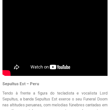
Sepultus Est – Peru
Tendo à frente a figura do tecladista e vocalista Lord
Sepultus, a banda Sepultus Est exerce o seu Funeral Doom
nas altitudes peruanas, com melodias fúnebres cantadas em