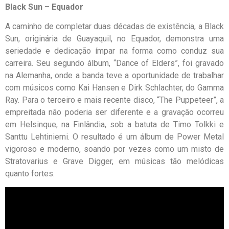
Black Sun – Equador
A caminho de completar duas décadas de existência, a Black
Sun, originária de Guayaquil, no Equador, demonstra uma
seriedade e dedicação ímpar na forma como conduz sua
carreira. Seu segundo álbum, “Dance of Elders”, foi gravado
na Alemanha, onde a banda teve a oportunidade de trabalhar
com músicos como Kai Hansen e Dirk Schlachter, do Gamma
Ray. Para o terceiro e mais recente disco, “The Puppeteer”, a
empreitada não poderia ser diferente e a gravação ocorreu
em Helsinque, na Finlândia, sob a batuta de Timo Tolkki e
Santtu Lehtiniemi. O resultado é um álbum de Power Metal
vigoroso e moderno, soando por vezes como um misto de
Stratovarius e Grave Digger, em músicas tão melódicas
quanto fortes.