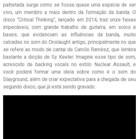
palhetada surge como se fosse quase uma espécie de ser
vivo, um membro a mais dentro da formação da banda. O
disco “Critical Thinking”, lançado em 2014, traz onze faixas
impecáveis, com grande trabalho de guitarra, em solos e
bases, que evidenciam as influências da banda, muito
calcadas no som do Onslaught antigo, principalmente no que
se refere ao modo de cantar de Camilo Ramírez, que lembra
bastante a dicção de Sy Keeler. Imagine esse tipo de som,
acrescido de backing vocals no estilo Nuclear Assault, e
você poderá formar uma ideia sobre como é o som do
Slayground, além de criar expectativa para a chegada de seu
segundo disco, que já está sendo gravado.