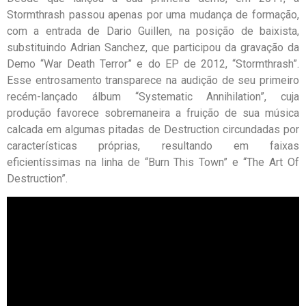
Stormthrash passou apenas por uma mudança de formação,
com a entrada de Dario Guillen, na posição de baixista,
substituindo Adrian Sanchez, que participou da gravação da
Demo “War Death Terror” e do EP de 2012, “Stormthrash”.
Esse entrosamento transparece na audição de seu primeiro
recém-lançado álbum “Systematic Annihilation”, cuja
produção favorece sobremaneira a fruição de sua música
calcada em algumas pitadas de Destruction circundadas por
características próprias, resultando em faixas
eficientíssimas na linha de “Burn This Town” e “The Art Of
Destruction”.