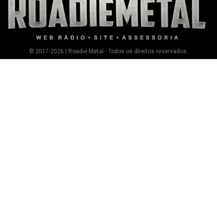
© 2017-2026 | Roadie Metal - Todos os direitos reservados.