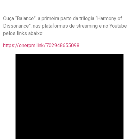
Ouça “Balance”, a primeira parte da trilogia “Harmony of
Dissonance”, nas plataformas de streaming e no Youtube
pelos links abaixo:
https://onerpm.link/702948655098