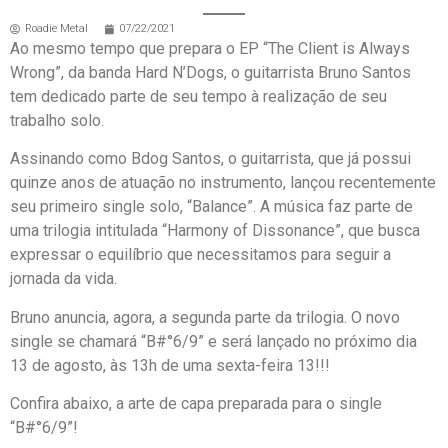
Roadie Metal
07/22/2021
Ao mesmo tempo que prepara o EP “The Client is Always
Wrong”, da banda Hard N’Dogs, o guitarrista Bruno Santos
tem dedicado parte de seu tempo à realização de seu
trabalho solo.
Assinando como Bdog Santos, o guitarrista, que já possui
quinze anos de atuação no instrumento, lançou recentemente
seu primeiro single solo, “Balance”. A música faz parte de
uma trilogia intitulada “Harmony of Dissonance”, que busca
expressar o equilíbrio que necessitamos para seguir a
jornada da vida.
Bruno anuncia, agora, a segunda parte da trilogia. O novo
single se chamará “B#°6/9” e será lançado no próximo dia
13 de agosto, às 13h de uma sexta-feira 13!!!
Confira abaixo, a arte de capa preparada para o single
“B#°6/9”!