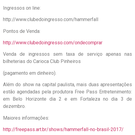
Ingressos on line:
http://www.clubedoingresso.com/hammerfall
Pontos de Venda:
http://www.clubedoingresso.com/ondecomprar
Venda de ingressos sem taxa de serviço apenas nas
bilheterias do Carioca Club Pinheiros
(pagamento em dinheiro).
Além do show na capital paulista, mais duas apresentações
estão agendadas pela produtora Free Pass Entretenimento:
em Belo Horizonte dia 2 e em Fortaleza no dia 3 de
dezembro.
Maiores informações:
http://freepass.art.br/shows/hammerfall-no-brasil-2017/