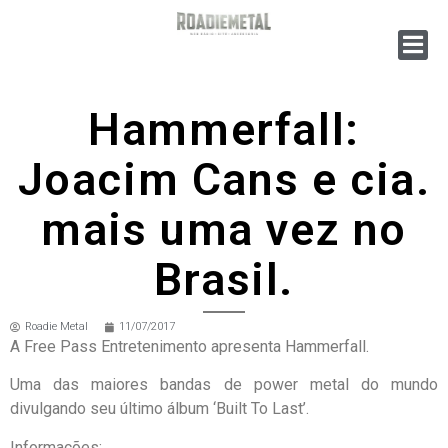
Hammerfall:
Joacim Cans e cia.
mais uma vez no
Brasil.
Roadie Metal
11/07/2017
A Free Pass Entretenimento apresenta Hammerfall.
Uma das maiores bandas de power metal do mundo
divulgando seu último álbum ‘Built To Last’.
Informações: