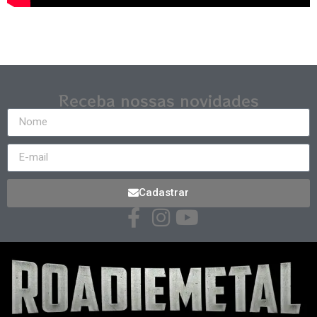
Receba nossas novidades
Cadastrar