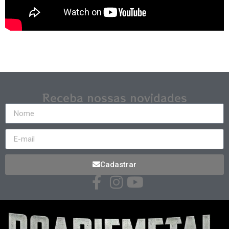
Receba nossas novidades
Cadastrar