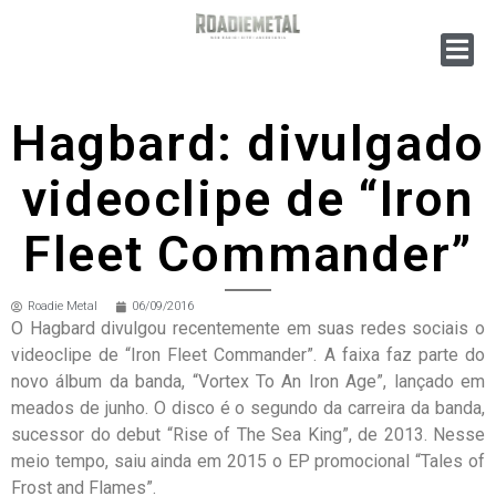
Hagbard: divulgado
videoclipe de “Iron
Fleet Commander”
Roadie Metal
06/09/2016
O Hagbard divulgou recentemente em suas redes sociais o
videoclipe de “Iron Fleet Commander”. A faixa faz parte do
novo álbum da banda, “Vortex To An Iron Age”, lançado em
meados de junho. O disco é o segundo da carreira da banda,
sucessor do debut “Rise of The Sea King”, de 2013. Nesse
meio tempo, saiu ainda em 2015 o EP promocional “Tales of
Frost and Flames”.