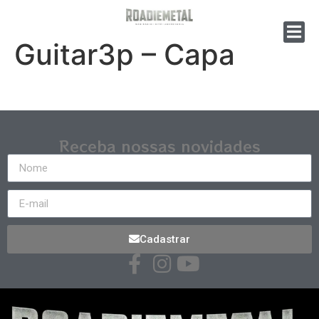
Guitar3p – Capa
Receba nossas novidades
Cadastrar