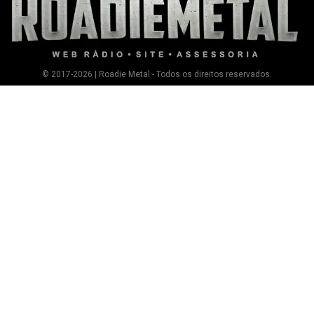
© 2017-2026 | Roadie Metal - Todos os direitos reservados.