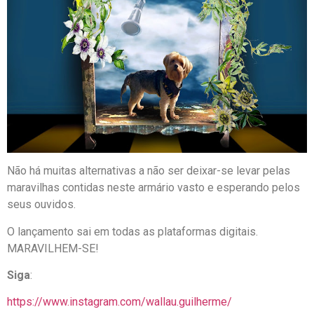
Não há muitas alternativas a não ser deixar-se levar pelas
maravilhas contidas neste armário vasto e esperando pelos
seus ouvidos.
O lançamento sai em todas as plataformas digitais.
MARAVILHEM-SE!
Siga
:
https://www.instagram.com/wallau.guilherme/