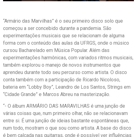
“Armário das Marvilhas” é o seu primeiro disco solo que
começou a ser concebido durante a pandemia. São
experimentações musicais que se relacionam de alguma
forma com o conteúdo das aulas da UFRGS, onde o músico
cursou Bacharelado em Música Popular. Além das
experimentações harmônicas, com variados ritmos musicais,
também explorou o manejo de novos instrumentos que
aprendeu durante todo seu percurso como artista. O disco
conta também com a participação de Ricardo Nicoloso,
bateria em “Lobby Boy”, Leandro de Los Santos, Strings em
“Cidade Grande” e Marcos Abreu na masterização.
“- O álbum ARMÁRIO DAS MARAVILHAS é uma junção de
várias coisas que, num primeiro olhar, não se relacionavam
entre si. É uma junção de ideias bastante espontâneas que,
num todo, mostram o que sou como artista. A base do disco
é bem calcada nas guitarras, onde é possível ver influências