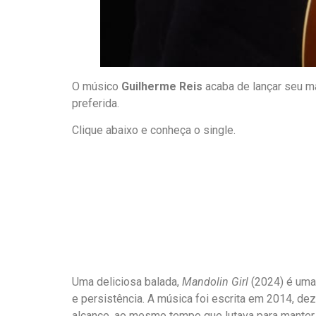
O músico
Guilherme Reis
acaba de lançar seu m
preferida.
Clique abaixo e conheça o single.
Uma deliciosa balada,
Mandolin Girl
(2024) é uma 
e persistência. A música foi escrita em 2014, d
alcance, ao mesmo tempo que lutava para manter 