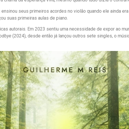
 ensinou seus primeiros acordes no violão quando ele ainda era
çou suas primeiras aulas de piano.
as autorais. Em 2023 sentiu uma necessidade de expor ao mun
odbye
(2024), desde então já lançou outros sete singles, o músi