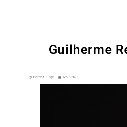
Guilherme Re
Helton Grunge
12/23/2024