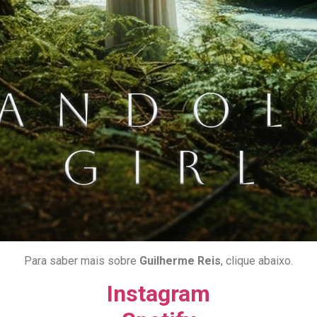
Para saber mais sobre
Guilherme Reis
, clique abaixo.
Instagram