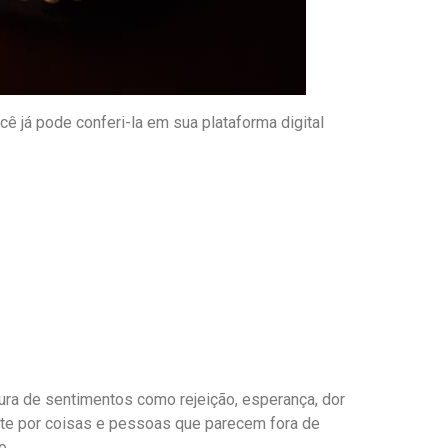
cê já pode conferi-la em sua plataforma digital
ra de sentimentos como rejeição, esperança, dor
nte por coisas e pessoas que parecem fora de
o.