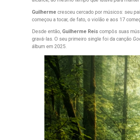
Guilherme
cresceu cercado por músicos: seu pai
começou a tocar, de fato, o violão e aos 17 come
Desde então,
Guilherme Reis
compôs suas músic
gravá-las. O seu primeiro single foi da canção
Go
álbum em 2025.