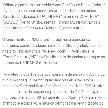
Velisnky (também conhecida como Elly Vex) e Daniel Cohn, já
dividiu o palco com uma variedade de artistas, incluindo:
Suicidal Tendencies (EUA), NENA (Alemanha), SOFT PLAY
(SLAVES) (Reino Unido), Frenzal Rhomb (Austrália), British
India (Austrália) e WAAX (Austrália), entre outros.
O lançamento de “Monsters” atraiu muita atenção da
imprensa, sendo destaque na Rolling Stone (Índia), incluído
nas playlists editoriais “All New Rock”, “Fresh Finds” e
“Fresh Finds AU/NZ” do Spotify, além de ganhar destaque no
gráfico da KERRANG! (Reino Unido).
Para alegria dos fãs que acompanham de perto o trabalho da
dupla, Mannequin Death Squad lançou seu novo single,
intitulado “Safe and Warm”, na última quinta-feira (02). A faixa
conta com a participação da popular banda DZ Deathrays,
que possui mais de 80 mil ouvintes no Spotify. Com um ritmo
animado e explosivo, a música demonstra a revitalização do