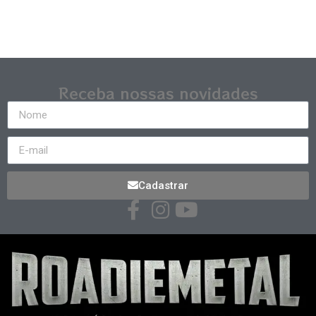
Receba nossas novidades
Cadastrar