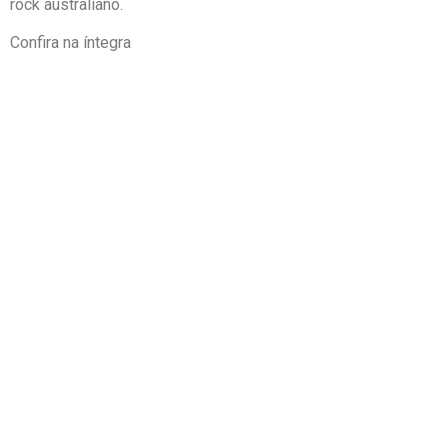
rock australiano.
Confira na íntegra