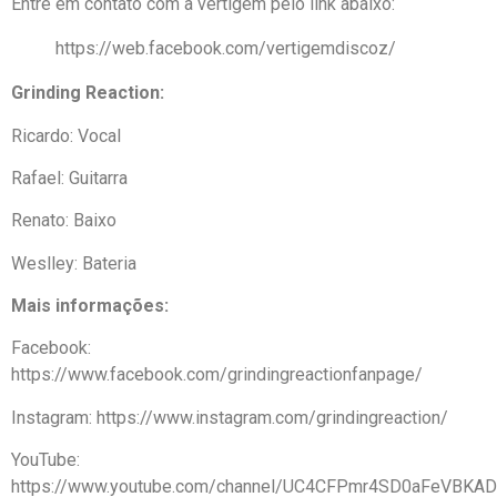
Entre em contato com a vertigem pelo link abaixo:
https://web.facebook.com/vertigemdiscoz/
Grinding Reaction:
Ricardo: Vocal
Rafael: Guitarra
Renato: Baixo
Weslley: Bateria
Mais informações:
Facebook:
https://www.facebook.com/grindingreactionfanpage/
Instagram: https://www.instagram.com/grindingreaction/
YouTube:
https://www.youtube.com/channel/UC4CFPmr4SD0aFeVBKA