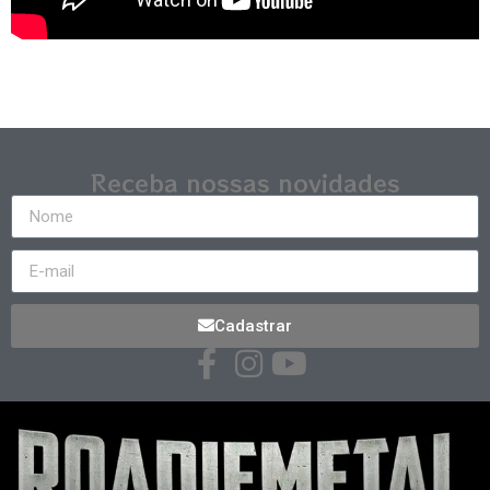
Receba nossas novidades
Cadastrar