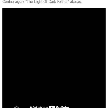
Confira agora “The Light Of Dark Father” abaixo.