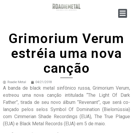
Grimorium Verum
estréia uma nova
canção
Roadie Metal
04/21/2018
A banda de black metal sinfônico russa, Grimorium Verum,
estreou uma nova canção intitulada “The Light Of Dark
Father”, tirada de seu novo álbum “Revenant”, que será co-
lançado pelos selos Symbol Of Domination (Bielorrússia)
com Cimmerian Shade Recordings (EUA), The True Plague
(EUA) e Black Metal Records (EUA) em 5 de maio.