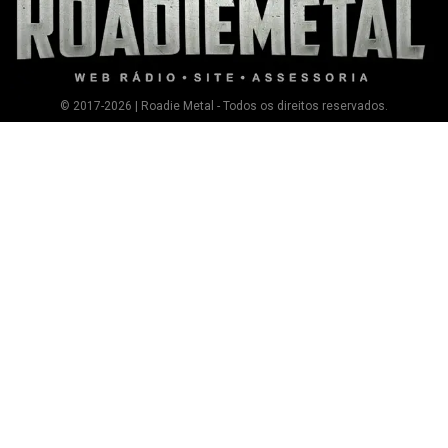
© 2017-2026 | Roadie Metal - Todos os direitos reservados.