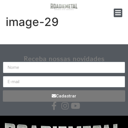
image-29
Receba nossas novidades
Cadastrar