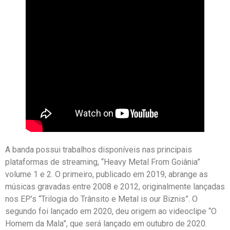
A banda possui trabalhos disponíveis nas principais
plataformas de streaming, “Heavy Metal From Goiânia”
volume 1 e 2. O primeiro, publicado em 2019, abrange as
músicas gravadas entre 2008 e 2012, originalmente lançadas
nos EP’s “Trilogia do Trânsito e Metal is our Biznis”. O
segundo foi lançado em 2020, deu origem ao videoclipe “O
Homem da Mala”, que será lançado em outubro de 2020.