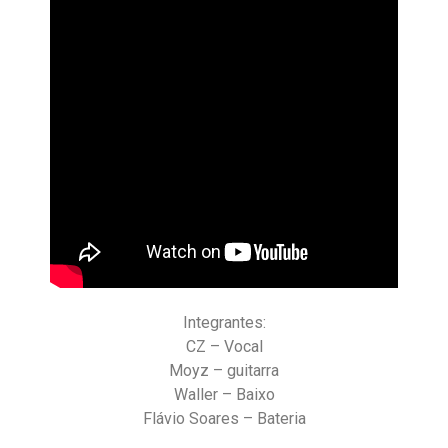
Integrantes:
CZ – Vocal
Moyz – guitarra
Waller – Baixo
Flávio Soares – Bateria