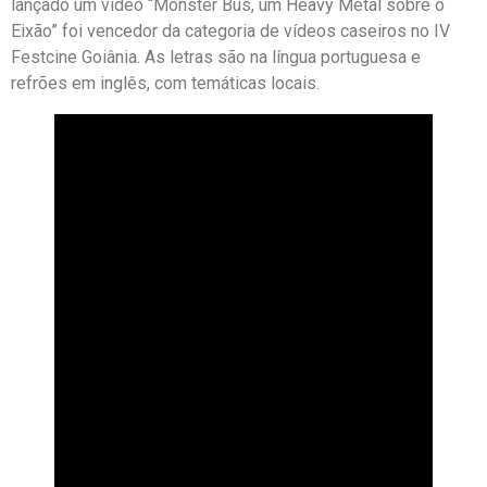
lançado um vídeo “Monster Bus, um Heavy Metal sobre o
Eixão” foi vencedor da categoria de vídeos caseiros no IV
Festcine Goiânia. As letras são na língua portuguesa e
refrões em inglês, com temáticas locais.