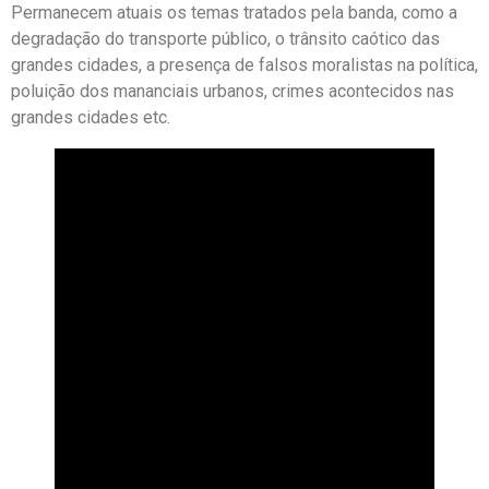
Permanecem atuais os temas tratados pela banda, como a
degradação do transporte público, o trânsito caótico das
grandes cidades, a presença de falsos moralistas na política,
poluição dos mananciais urbanos, crimes acontecidos nas
grandes cidades etc.