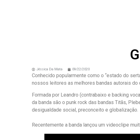
G
Jéssica Da Mata
09/22/2020
Conhecido popularmente como o “estado do serta
nossos leitores as melhores bandas autorais do 
Formada por Leandro (contrabaixo e backing vocal),
da banda são o punk rock das bandas Titãs, Pleb
desigualdade social, preconceito e globalização.
Recentemente a banda lançou um videoclipe muito 