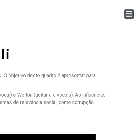
li
 O objetivo deste quadro é apresentar para
cal) e Welton (guitarra e vocais). As influências
emas de relevância social, como corrupção,