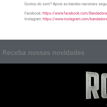
Gostou do som? Apoie as bandas nacionais segui
Facebook:
https://www.facebook.com/Bandadorali
Instagram:
https://www.instagram.com/bandadoral
Receba nossas novidades