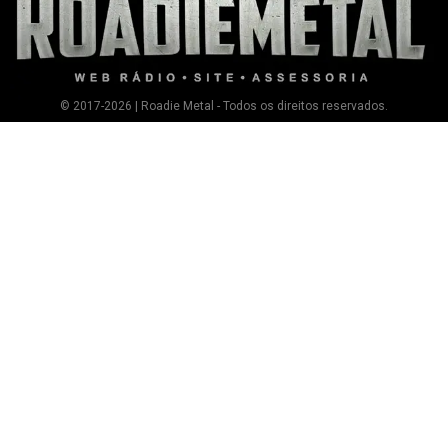
© 2017-2026 | Roadie Metal - Todos os direitos reservados.