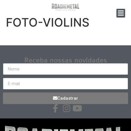
FOTO-VIOLINS
Receba nossas novidades
Cadastrar