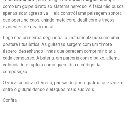
como um golpe direto ao sistema nervoso. A faixa não busca
apenas soar agressiva — ela constrói uma paisagem sonora
que opera no caos, unindo metalcore, deathcore e traços
evidentes de death metal.
Logo nos primeiros segundos, o instrumental assume uma
postura ritualística. As guitarras surgem com um timbre
áspero, desenhando linhas que parecem comprimir o ar a
cada compasso. A bateria, em parceria com o baixo, alterna
velocidade e ruptura como quem dita o código da
composição.
O vocal conduz o terreno, passando por registros que variam
entre o gutural denso e ataques mais audíveis.
Confira: