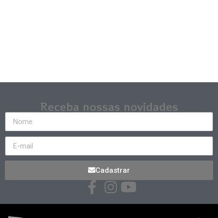
Receba nossas novidades
Cadastrar