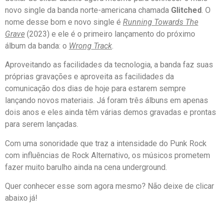
novo single da banda norte-americana chamada
Glitched
. O
nome desse bom e novo single é
Running Towards The
Grave
(2023) e ele é o primeiro lançamento do próximo
álbum da banda: o
Wrong Track
.
Aproveitando as facilidades da tecnologia, a banda faz suas
próprias gravações e aproveita as facilidades da
comunicação dos dias de hoje para estarem sempre
lançando novos materiais. Já foram três álbuns em apenas
dois anos e eles ainda têm várias demos gravadas e prontas
para serem lançadas.
Com uma sonoridade que traz a intensidade do Punk Rock
com influências de Rock Alternativo, os músicos prometem
fazer muito barulho ainda na cena underground.
Quer conhecer esse som agora mesmo? Não deixe de clicar
abaixo já!