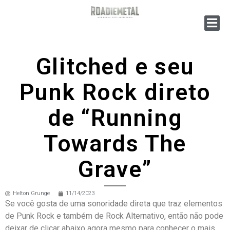
Glitched e seu
Punk Rock direto
de “Running
Towards The
Grave”
Helton Grunge
11/14/2023
Se você gosta de uma sonoridade direta que traz elementos
de Punk Rock e também de Rock Alternativo, então não pode
deixar de clicar abaixo agora mesmo para conhecer o mais