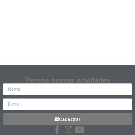
Receba nossas novidades
Cadastrar