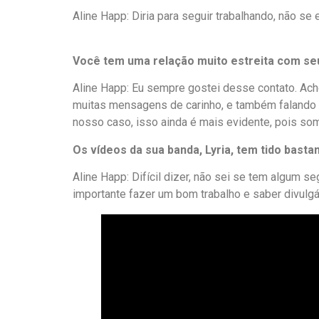
Aline Happ: Diria para seguir trabalhando, não se
Você tem uma relação muito estreita com seus
Aline Happ: Eu sempre gostei desse contato. Ach
muitas mensagens de carinho, e também falando s
nosso caso, isso ainda é mais evidente, pois s
Os vídeos da sua banda, Lyria, tem tido bas
Aline Happ: Difícil dizer, não sei se tem algu
importante fazer um bom trabalho e saber divulgá-