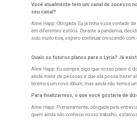
Você atualmente tem um canal de sucesso no 
seu canal?
Aline Happ: Obrigada. Eu já tinha essa vontade 
em diferentes estilos. Durante a pandemia, decidi
sido muito boa, espero continuar crescendo com
Quais os futuros planos para o Lyria? Já exi
Aline Happ: Eu sempre digo que nosso plano é do
ainda maior de pessoas e que ela possa trazer a
teremos um novo álbum, mas ainda não temos uma
Para finalizarmos, o que você gostaria de diz
Aline Happ: Primeiramente, obrigada pela entrevi
quem ainda não conhece nosso trabalho, estamos 