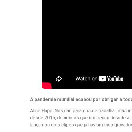
A pandemia mundial acabou por obrigar a tod
Aline Happ: Nós não paramos de trabalhar, mas i
desde 2015, decidimos que nos reunir durante a
lançamos dois clipes que já haviam sido gravados 