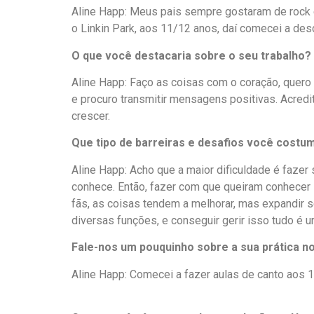
Aline Happ: Meus pais sempre gostaram de rock 
o Linkin Park, aos 11/12 anos, daí comecei a des
O que você destacaria sobre o seu trabalho?
Aline Happ: Faço as coisas com o coração, quer
e procuro transmitir mensagens positivas. Acred
crescer.
Que tipo de barreiras e desafios você costu
Aline Happ: Acho que a maior dificuldade é fazer
conhece. Então, fazer com que queiram conhecer 
fãs, as coisas tendem a melhorar, mas expandir 
diversas funções, e conseguir gerir isso tudo é 
Fale-nos um pouquinho sobre a sua prática no
Aline Happ: Comecei a fazer aulas de canto aos 13