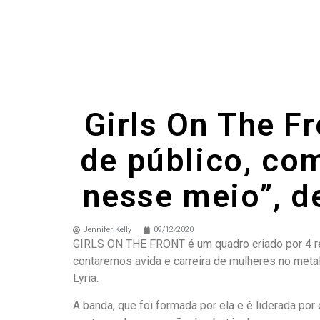
Girls On The F
de público, co
nesse meio”, de
Jennifer Kelly
09/12/2020
GIRLS ON THE FRONT é um quadro criado por 4 reda
contaremos avida e carreira de mulheres no metal
Lyria.
A banda, que foi formada por ela e é liderada por 