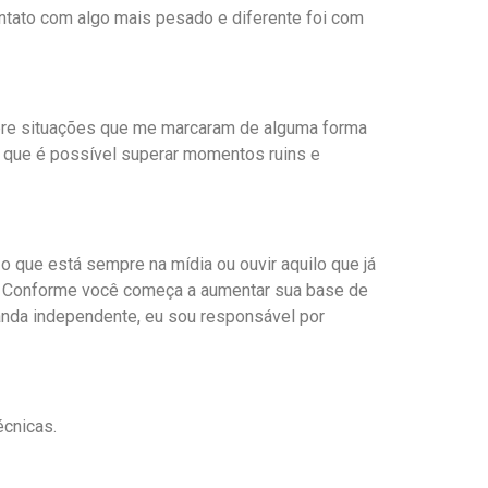
ntato com algo mais pesado e diferente foi com
obre situações que me marcaram de alguma forma
r que é possível superar momentos ruins e
o que está sempre na mídia ou ouvir aquilo que já
il. Conforme você começa a aumentar sua base de
anda independente, eu sou responsável por
écnicas.