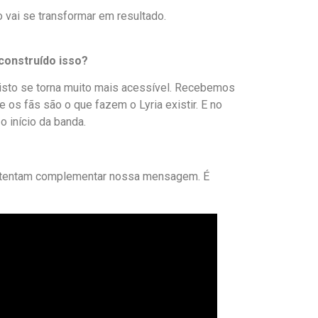
o vai se transformar em resultado.
construído isso?
 isto se torna muito mais acessível. Recebemos
s fãs são o que fazem o Lyria existir. E no
 início da banda.
os tentam complementar nossa mensagem. É