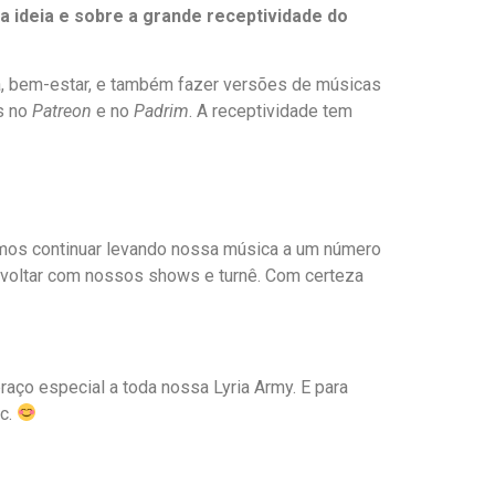
 ideia e sobre a grande receptividade do
da, bem-estar, e também fazer versões de músicas
ãs no
Patreon
e no
Padrim
. A receptividade tem
ramos continuar levando nossa música a um número
s voltar com nossos shows e turnê. Com certeza
raço especial a toda nossa Lyria Army. E para
tc.