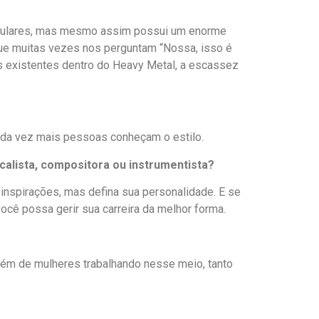
 populares, mas mesmo assim possui um enorme
que muitas vezes nos perguntam “Nossa, isso é
os existentes dentro do Heavy Metal, a escassez
cada vez mais pessoas conheçam o estilo.
alista, compositora ou instrumentista?
inspirações, mas defina sua personalidade. E se
ocê possa gerir sua carreira da melhor forma.
bém de mulheres trabalhando nesse meio, tanto