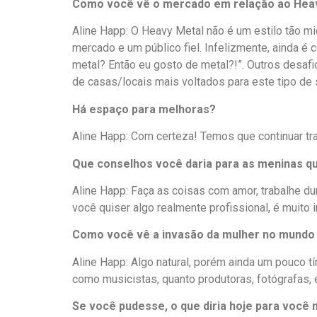
Como você vê o mercado em relação ao Heav
Aline Happ: O Heavy Metal não é um estilo tão 
mercado e um público fiel. Infelizmente, ainda 
metal? Então eu gosto de metal?!”. Outros desafi
de casas/locais mais voltados para este tipo de
Há espaço para melhoras?
Aline Happ: Com certeza! Temos que continuar tr
Que conselhos você daria para as meninas qu
Aline Happ: Faça as coisas com amor, trabalhe d
você quiser algo realmente profissional, é muito
Como você vê a invasão da mulher no mundo
Aline Happ: Algo natural, porém ainda um pouco
como musicistas, quanto produtoras, fotógrafas, e
Se você pudesse, o que diria hoje para voc