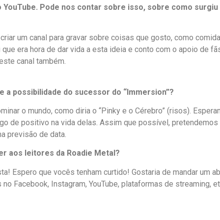
YouTube. Pode nos contar sobre isso, sobre como surgiu a
de criar um canal para gravar sobre coisas que gosto, como comi
 que era hora de dar vida a esta ideia e conto com o apoio de f
 este canal também.
ste a possibilidade do sucessor do “Immersion”?
minar o mundo, como diria o “Pinky e o Cérebro” (risos). Espe
lgo de positivo na vida delas. Assim que possível, pretendemo
 previsão de data.
er aos leitores da Roadie Metal?
sta! Espero que vocês tenham curtido! Gostaria de mandar um ab
no Facebook, Instagram, YouTube, plataformas de streaming, e