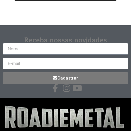
Receba nossas novidades
Cadastrar