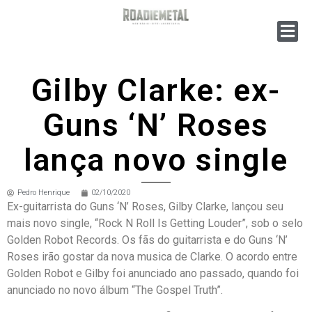
Gilby Clarke: ex-
Guns ‘N’ Roses
lança novo single
Pedro Henrique
02/10/2020
Ex-guitarrista do Guns ‘N’ Roses, Gilby Clarke, lançou seu
mais novo single, “Rock N Roll Is Getting Louder”, sob o selo
Golden Robot Records. Os fãs do guitarrista e do Guns ‘N’
Roses irão gostar da nova musica de Clarke. O acordo entre
Golden Robot e Gilby foi anunciado ano passado, quando foi
anunciado no novo álbum “The Gospel Truth”.