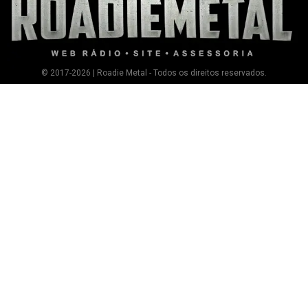
© 2017-2026 | Roadie Metal - Todos os direitos reservados.