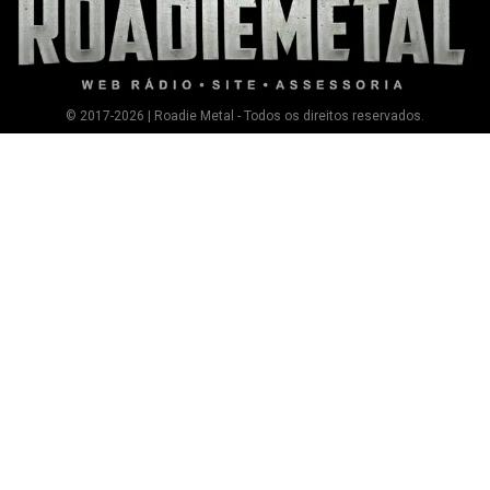
© 2017-2026 | Roadie Metal - Todos os direitos reservados.