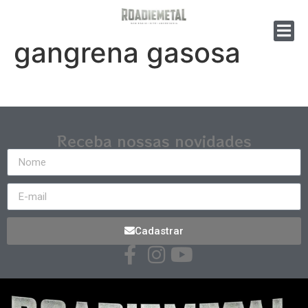
gangrena gasosa
Receba nossas novidades
Cadastrar